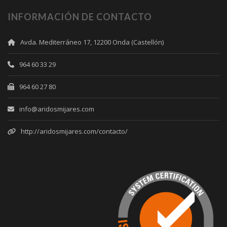
INFORMACIÓN DE CONTACTO
Avda. Mediterráneo 17, 12200 Onda (Castellón)
964 60 33 29
964 60 27 80
info@aridosmijares.com
http://aridosmijares.com/contacto/