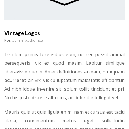
Vintage Logos
Por:
admin_backoffice
Te illum primis forensibus eum, ne nec possit animal
persequeris, vix ex quod mazim. Labitur similique
liberavisse quo in. Amet definitiones an eam,
numquam
ocurreret
an vix. Vis cu luptatum maiestatis efficiantur.
Ad nibh idque invenire sit, solum tollit tincidunt et pri.
No his justo discere albucius, ad delenit intellegat vel.
Mauris quis ut quis ligula enim, nam et cursus est taciti
litora, condimentum metus eget sollicitudin