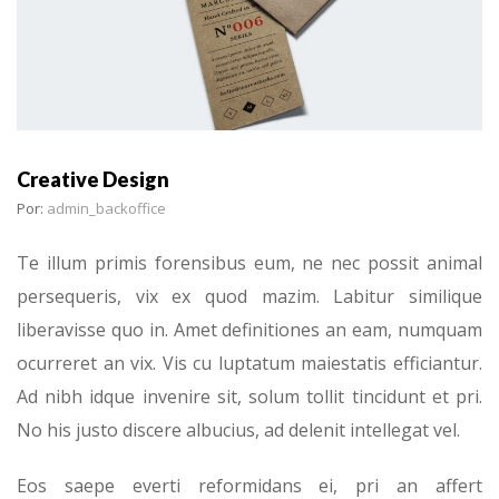
Creative Design
Por:
admin_backoffice
Te illum primis forensibus eum, ne nec possit animal
persequeris, vix ex quod mazim. Labitur similique
liberavisse quo in. Amet definitiones an eam, numquam
ocurreret an vix. Vis cu luptatum maiestatis efficiantur.
Ad nibh idque invenire sit, solum tollit tincidunt et pri.
No his justo discere albucius, ad delenit intellegat vel.
Eos saepe everti reformidans ei, pri an affert