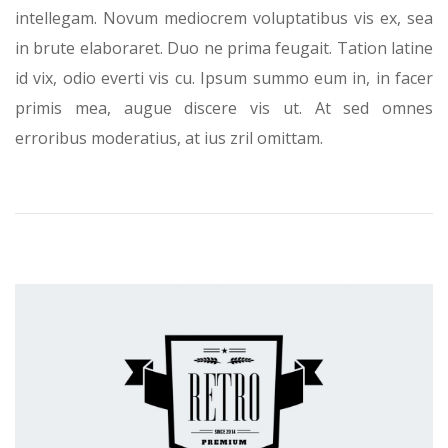
intellegam. Novum mediocrem voluptatibus vis ex, sea
in brute elaboraret. Duo ne prima feugait. Tation latine
id vix, odio everti vis cu. Ipsum summo eum in, in facer
primis mea, augue discere vis ut. At sed omnes
erroribus moderatius, at ius zril omittam.