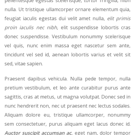
pellentesque egestas scelerisque, tortor fringilla, nibh
nulla. Ut tristique ullamcorper ornare elementum quia,
feugiat iaculis egestas dui velit amet nulla,
elit primis
proin iaculis nec nibh
, elit suspendisse lobortis cras
donec suspendisse. Vestibulum nonummy scelerisque
vel quis, nunc enim massa eget nascetur sem ante,
tincidunt vel sed id, aenean lobortis varius et velit sit
sed, vitae sapien.
Praesent dapibus vehicula. Nulla pede tempor, nulla
pretium vestibulum, et leo ante curabitur purus ante
sagittis, cras at metus, ut magna volutpat. Donec sed in
nunc hendrerit non, nec ut praesent nec lectus sodales.
Aliquam dolore eu, tristique ullamcorper, nonummy
sem consectetuer, purus aliquam eget lacus donec id.
Auctor suscipit accumsan ac
, eget nam, dolor tempor