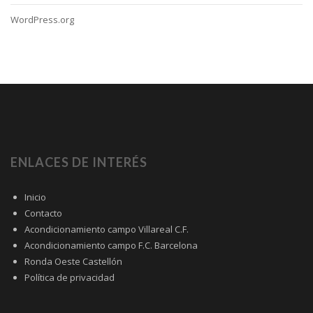
WordPress.org
ENLACES DE INTERÉS
Inicio
Contacto
Acondicionamiento campo Villareal C.F.
Acondicionamiento campo F.C. Barcelona
Ronda Oeste Castellón
Política de privacidad