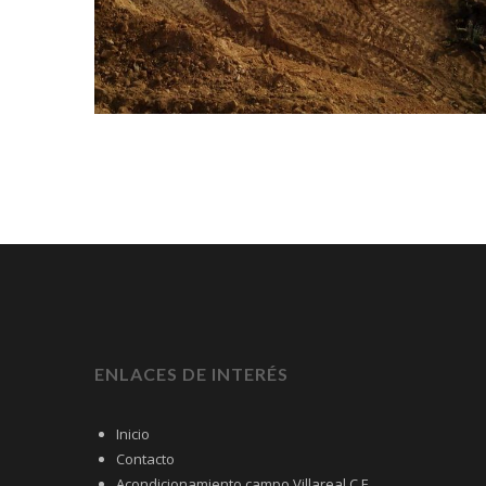
ENLACES DE INTERÉS
Inicio
Contacto
Acondicionamiento campo Villareal C.F.