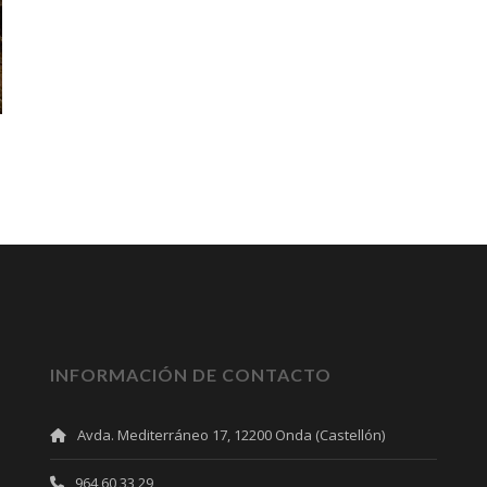
INFORMACIÓN DE CONTACTO
Avda. Mediterráneo 17, 12200 Onda (Castellón)
964 60 33 29