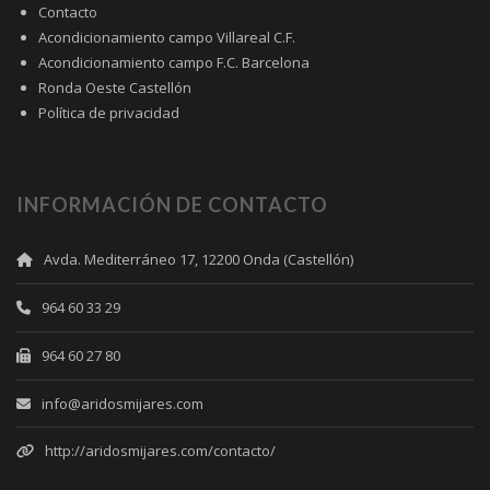
Contacto
Acondicionamiento campo Villareal C.F.
Acondicionamiento campo F.C. Barcelona
Ronda Oeste Castellón
Política de privacidad
INFORMACIÓN DE CONTACTO
Avda. Mediterráneo 17, 12200 Onda (Castellón)
964 60 33 29
964 60 27 80
info@aridosmijares.com
http://aridosmijares.com/contacto/